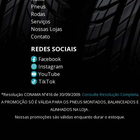
Pneus
Rodas
Serviços
Nossas Lojas
Contato
REDES SOCIAIS
Facebook
Instagram
YouTube
TikTok
*Resolução CONAMA Nº416 de 30/09/2009.
Consulte Resolução Completa
.
A PROMOÇÃO SÓ É VÁLIDA PARA OS PNEUS MONTADOS, BALANCEADOS E
ALINHADOS NA LOJA .
Nossas promoções são válidas enquanto durar o estoque.