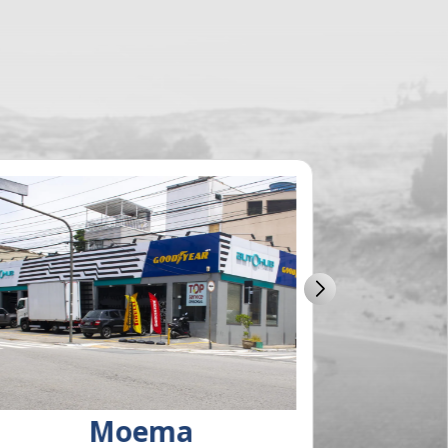
Moema