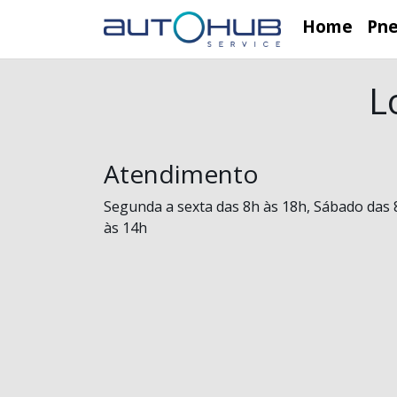
Home
Pn
L
Atendimento
Segunda a sexta das 8h às 18h, Sábado das 
às 14h