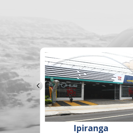
rme
Ipiranga