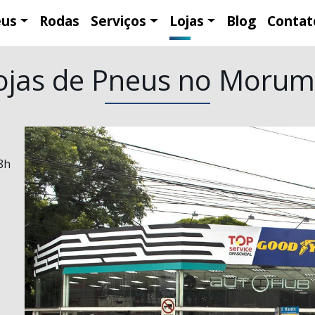
eus
Rodas
Serviços
Lojas
Blog
Contat
ojas de Pneus no Morum
8h