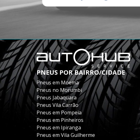
PNEUS POR BAIRRO/CIDADE
Pneus em Moema
Pneus no Morumbi
Pneus Jabaquara
Pneus Vila Carrão
Pneus em Pompeia
Pneus em Pinheiros
Pneus em Ipiranga
Pneus em Vila Guilherme