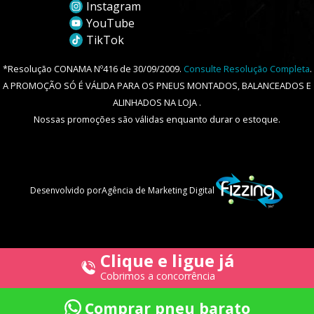
Instagram
YouTube
TikTok
*Resolução CONAMA Nº416 de 30/09/2009.
Consulte Resolução Completa
.
A PROMOÇÃO SÓ É VÁLIDA PARA OS PNEUS MONTADOS, BALANCEADOS E
ALINHADOS NA LOJA .
Nossas promoções são válidas enquanto durar o estoque.
Desenvolvido por
Agência de Marketing Digital
Clique e ligue já
Cobrimos a concorrência
Comprar pneu barato