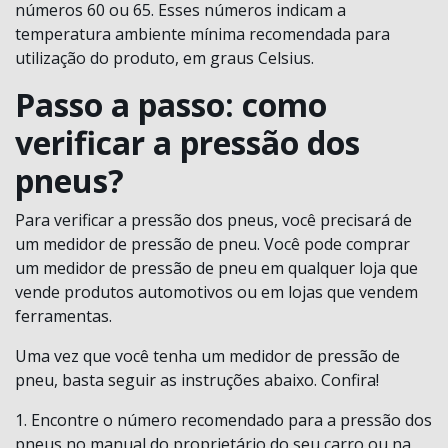
números 60 ou 65. Esses números indicam a
temperatura ambiente mínima recomendada para
utilização do produto, em graus Celsius.
Passo a passo: como
verificar a pressão dos
pneus?
Para verificar a pressão dos pneus, você precisará de
um medidor de pressão de pneu. Você pode comprar
um medidor de pressão de pneu em qualquer loja que
vende produtos automotivos ou em lojas que vendem
ferramentas.
Uma vez que você tenha um medidor de pressão de
pneu, basta seguir as instruções abaixo. Confira!
1. Encontre o número recomendado para a pressão dos
pneus no manual do proprietário do seu carro ou na