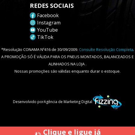
REDES SOCIAIS
Facebook
Instagram
YouTube
TikTok
*Resolução CONAMA Nº416 de 30/09/2009.
Consulte Resolução Completa
.
A PROMOÇÃO SÓ É VÁLIDA PARA OS PNEUS MONTADOS, BALANCEADOS E
ALINHADOS NA LOJA .
Nossas promoções são válidas enquanto durar o estoque.
Desenvolvido por
Agência de Marketing Digital
Clique e ligue já