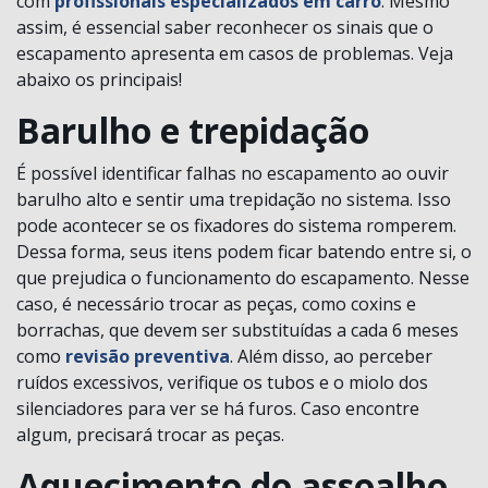
com
profissionais especializados em carro
.
Mesmo
assim, é essencial saber reconhecer os sinais que o
escapamento apresenta em casos de problemas. Veja
abaixo os principais!
Barulho e trepidação
É possível identificar falhas no escapamento ao ouvir
barulho alto e sentir uma trepidação no sistema. Isso
pode acontecer se os fixadores do sistema romperem.
Dessa forma, seus itens podem ficar batendo entre si, o
que prejudica o funcionamento do escapamento. Nesse
caso, é necessário trocar as peças, como coxins e
borrachas, que devem ser substituídas a cada 6 meses
como
revisão preventiva
. Além disso, ao perceber
ruídos excessivos, verifique os tubos e o miolo dos
silenciadores para ver se há furos. Caso encontre
algum, precisará trocar as peças.
Aquecimento do assoalho