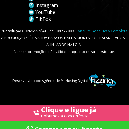
Instagram
YouTube
TikTok
*Resolução CONAMA Nº416 de 30/09/2009.
Consulte Resolução Completa
.
A PROMOÇÃO SÓ É VÁLIDA PARA OS PNEUS MONTADOS, BALANCEADOS E
ALINHADOS NA LOJA .
Nossas promoções são válidas enquanto durar o estoque.
Desenvolvido por
Agência de Marketing Digital
Clique e ligue já
Cobrimos a concorrência