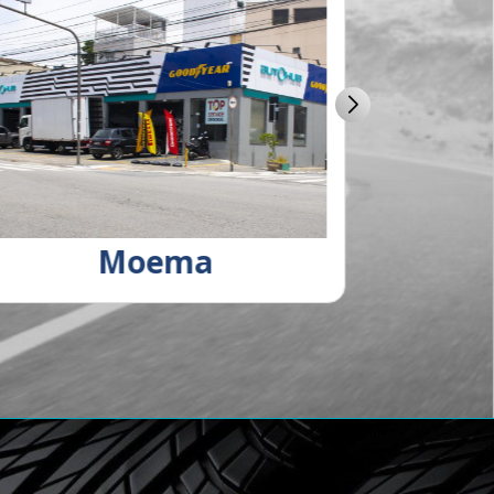
Moema