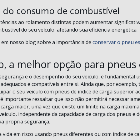
 do consumo de combustível
tências ao rolamento distintas podem aumentar significati
ustível do seu veículo, afetando sua eficiência energética.
 em nosso blog sobre a importância de
conservar o pneu e
, a melhor opção para pneus 
 segurança e o desempenho do seu veículo, é fundamental 
a adequados e compatíveis entre si. Ainda que, por exemplo,
uipar o seu veículo com pneus de índice de carga superior a
, é importante ressaltar que isso não permitirá necessariam
carga maior, uma vez que existe um limite na carga máxima
 veículo, independente da capacidade de carga dos pneus e d
a própria segurança.
 vida em risco usando pneus diferentes ou com índice de c