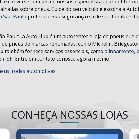
ub e converse com um de nossos especialistas para obter or
alhadas sobre pneus. Cuide do seu veículo e escolha a Aut
m São Paulo
preferida. Sua segurança e a de sua família est
ão Paulo, a Auto Hub é um autocenter e loja de pneus que 
 de pneus de marcas renomadas, como Michelin, Bridgestone 
ub também fornece serviços essenciais, como
alinhamento, 
 em SP
. Entre em contato conosco agora mesmo.
neus
,
rodas automotivas
CONHEÇA NOSSAS LOJAS