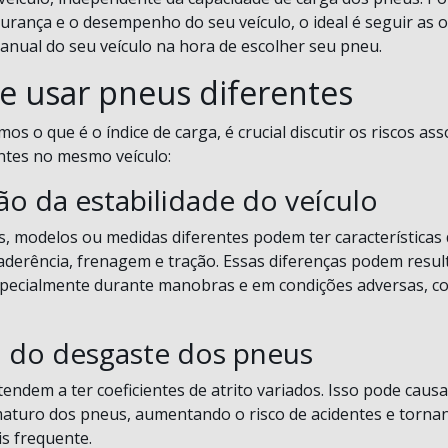
urança e o desempenho do seu veículo, o ideal é seguir as 
anual do seu veículo na hora de escolher seu pneu.
de usar pneus diferentes
s o que é o índice de carga, é crucial discutir os riscos as
ntes no mesmo veículo:
ão da estabilidade do veículo
, modelos ou medidas diferentes podem ter característica
 aderência, frenagem e tração. Essas diferenças podem resul
especialmente durante manobras e em condições adversas, 
do desgaste dos pneus
endem a ter coeficientes de atrito variados. Isso pode caus
maturo dos pneus, aumentando o risco de acidentes e torna
is frequente.