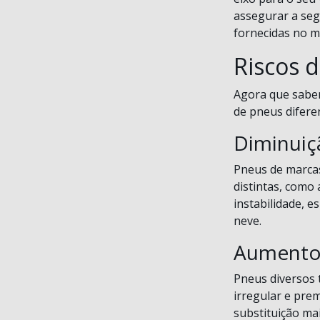
assegurar a seg
fornecidas no m
Riscos 
Agora que sabemo
de pneus difere
Diminuiç
Pneus de marcas
distintas, como
instabilidade, 
neve.
Aumento 
Pneus diversos t
irregular e pre
substituição ma