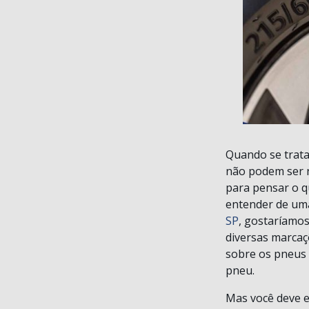
Quando se trata
não podem ser n
para pensar o q
entender de uma
SP
, gostaríamo
diversas marcaç
sobre os pneus 
pneu.
Mas você deve e