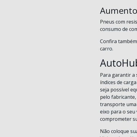
Aumento
Pneus com resis
consumo de comb
Confira também
carro.
AutoHub
Para garantir a
índices de carg
seja possível eq
pelo fabricante
transporte uma 
eixo para o seu
comprometer su
Não coloque sua