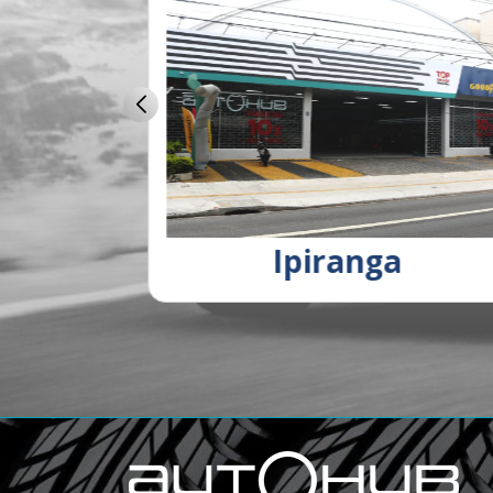
rme
Ipiranga