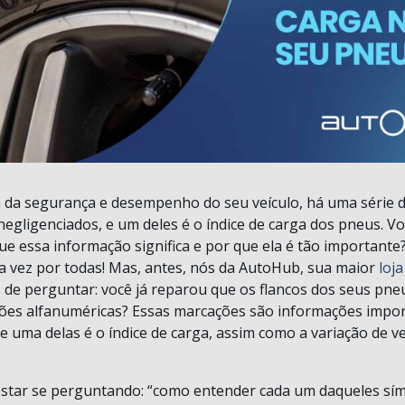
 da segurança e desempenho do seu veículo, há uma série d
egligenciados, e um deles é o índice de carga dos pneus. Vo
ue essa informação significa e por que ela é tão important
 vez por todas! Mas, antes, nós da AutoHub, sua maior
loj
s de perguntar: você já reparou que os flancos dos seus pn
ões alfanuméricas? Essas marcações são informações impor
e uma delas é o índice de carga, assim como a variação de v
star se perguntando: “como entender cada um daqueles sím