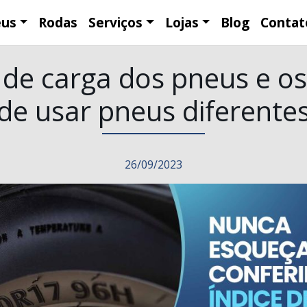
eus
Rodas
Serviços
Lojas
Blog
Contat
 de carga dos pneus e os
de usar pneus diferente
26/09/2023