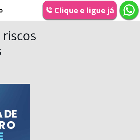
Clique e ligue já
o
 riscos
s