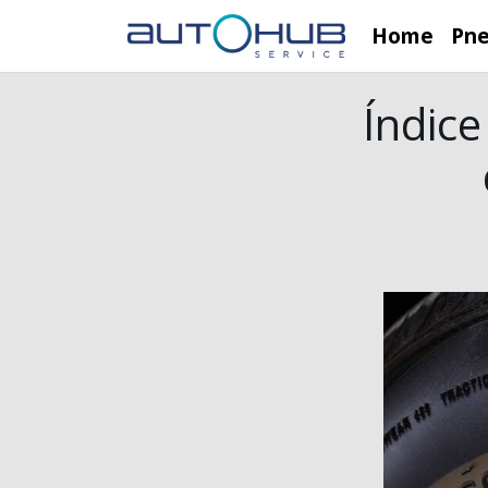
Home
Pn
Índice