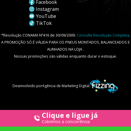
Facebook
Instagram
YouTube
TikTok
*Resolução CONAMA Nº416 de 30/09/2009.
Consulte Resolução Completa
.
A PROMOÇÃO SÓ É VÁLIDA PARA OS PNEUS MONTADOS, BALANCEADOS E
ALINHADOS NA LOJA .
Nossas promoções são válidas enquanto durar o estoque.
Desenvolvido por
Agência de Marketing Digital
Clique e ligue já
Cobrimos a concorrência